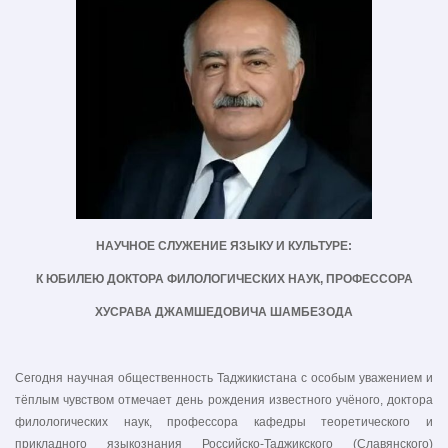
НАУЧНОЕ СЛУЖЕНИЕ ЯЗЫКУ И КУЛЬТУРЕ:
К ЮБИЛЕЮ ДОКТОРА ФИЛОЛОГИЧЕСКИХ НАУК, ПРОФЕССОРА
ХУСРАВА ДЖАМШЕДОВИЧА ШАМБЕЗОДА
Сегодня научная общественность Таджикистана с особым уважением и
тёплым чувством отмечает день рождения известного учёного, доктора
филологических наук, профессора кафедры теоретического и
прикладного языкознания Российско-Таджикского (Славянского)