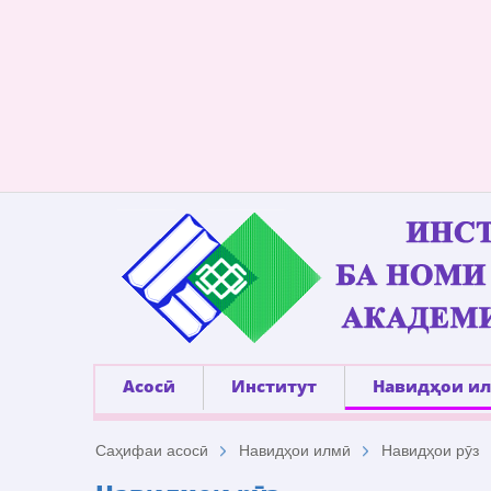
Асосӣ
Институт
Навидҳои и
Саҳифаи асосӣ
Навидҳои илмӣ
Навидҳои рӯз