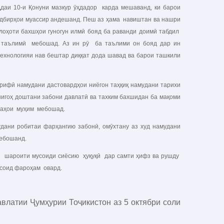
даи 10-и Қонуни мазкур ӯҳдадор карда мешаванд, ки барои
тадбирҳои муассир андешанд. Пеш аз ҳама навиштан ва нашри
илоҳоти бахшҳои гуногун илмӣ бояд ба раванди доимӣ табдил
и таълимӣ мебошад. Аз ин рӯ ба таълими он бояд дар ин
технологияи нав бештар диққат дода шавад ва барои ташкили
ифӣ намудани дастовардҳои ниёгон таҳқиқ намудани тарихи
нигоҳ доштани забони давлатӣ ва тахким бахшидан ба мақоми
ифаҳои муҳим мебошад.
ни робитаи фарҳангию забонӣ, омӯхтану аз худ намудани
мебошанд.
шароити мусоиди сиёсию ҳуқуқӣ дар самти ҳифз ва рушду
соид фароҳам овард.
влатии Ҷумҳурии Тоҷикистон аз 5 октябри соли