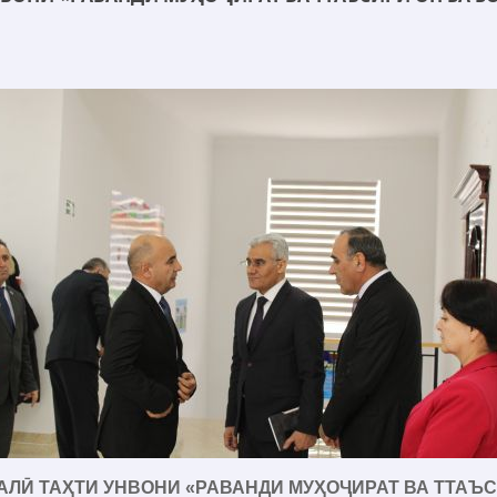
Ӣ ТАҲТИ УНВОНИ «РАВАНДИ МУҲОҶИРАТ ВА ТТАЪС